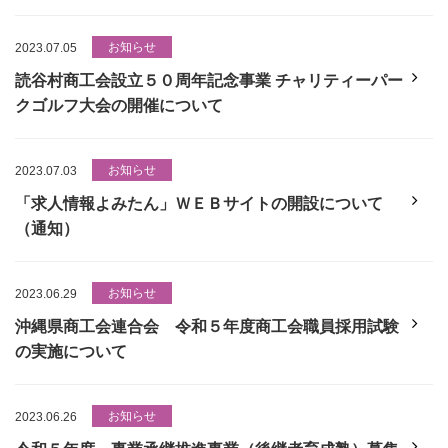
お知らせ
2023.07.05
読谷村商工会設立５０周年記念事業 チャリティーパー
クゴルフ大会の開催について
お知らせ
2023.07.03
「求人情報よみたん」ＷＥＢサイトの開設について
（通知）
お知らせ
2023.06.29
沖縄県商工会連合会 令和５年度商工会職員採用試験
の実施について
お知らせ
2023.06.26