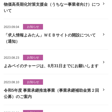
物価高長期化対策支援金（うちなー事業者向け）につ
いて
お知らせ
2023.09.04
「求人情報よみたん」ＷＥＢサイトの開設について
（通知）
お知らせ
2023.08.23
よみペイのチャージは、8月31日までにお願いします
お知らせ
2023.08.10
令和5年度 事業承継推進事業（事業承継補助金第２回
公募）のご案内