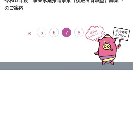
令和５年度 事業承継推進事業（後継者育成塾）募集
のご案内
«
»
5
6
7
8
9
ご相談・お問い合わせはお気軽に