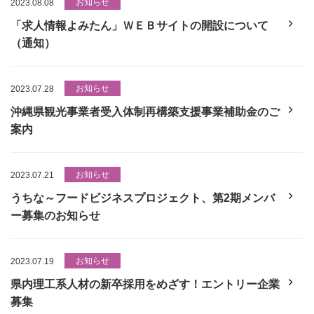
お知らせ
2023.08.08
「求人情報よみたん」ＷＥＢサイトの開設について
（通知）
お知らせ
2023.07.28
沖縄県観光事業者受入体制再構築支援事業補助金のご
案内
お知らせ
2023.07.21
うちな～フードビジネスプロジェクト、第2期メンバ
ー募集のお知らせ
お知らせ
2023.07.19
県内理工系人材の新卒採用をめざす！エントリー企業
募集