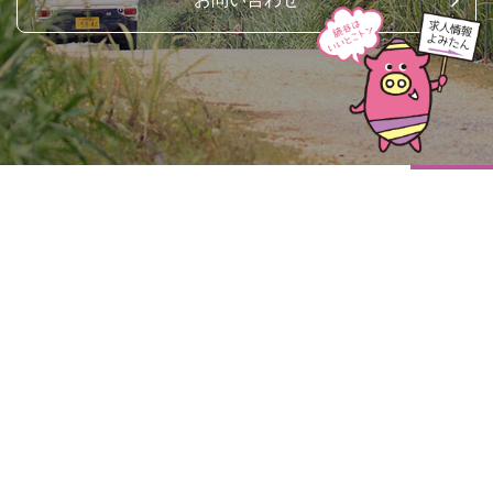
top ↑
〒904-0302
沖縄県中頭郡読谷村字喜名2346-11
読谷村地域振興センター2階
TEL (098)-958-4011
FAX (098)-958-4012