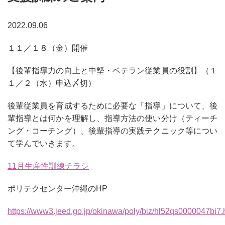
2022.09.06
１１／１８（金）開催
【後輩指導力の向上と中堅・ベテラン従業員の役割】（１
１／２（水）申込〆切）
後輩従業員を育成するために必要な「指導」について、後
輩指導とは何かを理解し、指導方法の使い分け（ティーチ
ング・コーチング）、後輩指導の実践テクニック等につい
て学んでいきます。
11月生産性訓練チラシ
ポリテクセンター沖縄の
HP
https://www3.jeed.go.jp/okinawa/poly/biz/hl52qs0000047bi7.