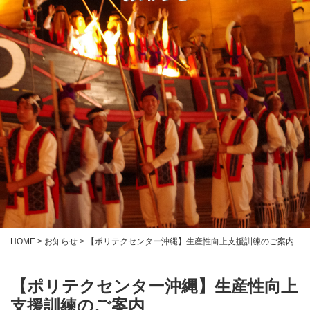
HOME
>
お知らせ
>
【ポリテクセンター沖縄】生産性向上支援訓練のご案内
【ポリテクセンター沖縄】生産性向上
支援訓練のご案内