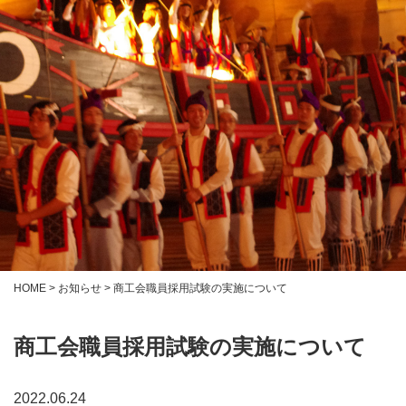
HOME
>
お知らせ
>
商工会職員採用試験の実施について
商工会職員採用試験の実施について
2022.06.24