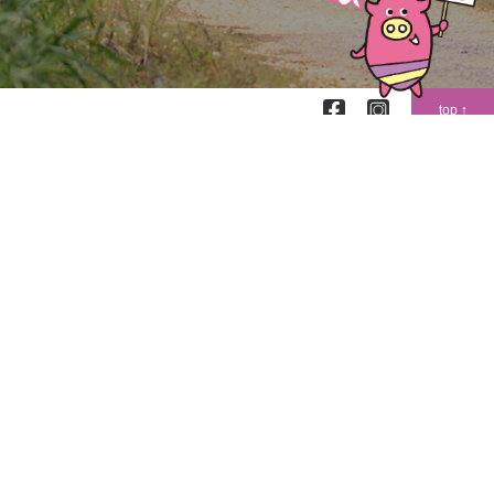
top ↑
〒904-0302
沖縄県中頭郡読谷村字喜名2346-11
読谷村地域振興センター2階
TEL (098)-958-4011
FAX (098)-958-4012
Google map