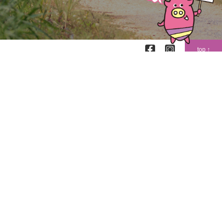
top ↑
〒904-0302
沖縄県中頭郡読谷村字喜名2346-11
読谷村地域振興センター2階
TEL (098)-958-4011
FAX (098)-958-4012
Google map