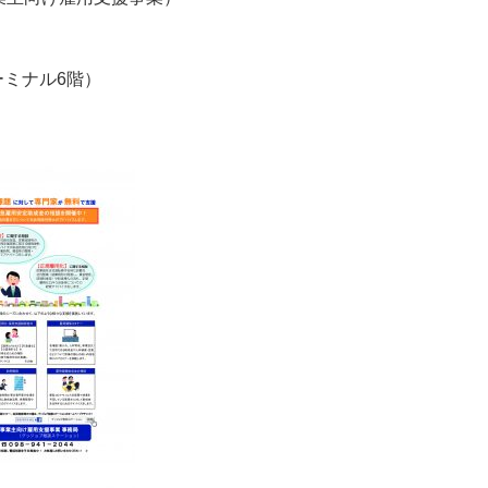
ーミナル6階）