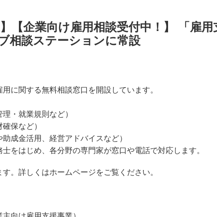
】【企業向け雇用相談受付中！】 「雇用
ブ相談ステーションに常設
雇用に関する無料相談窓口を開設しています。
管理・就業規則など）
材確保など）
や助成金活用、経営アドバイスなど）
務士をはじめ、各分野の専門家が窓口や電話で対応します。
ます。詳しくはホームページをご覧ください。
業主向け雇用支援事業）