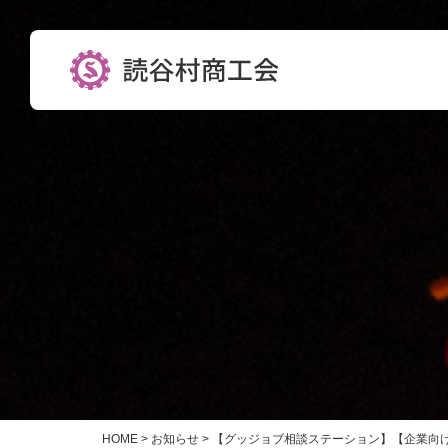
HOME
>
お知らせ
>
【グッジョブ相談ステーション】【企業向