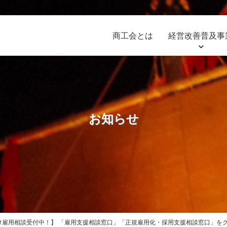
商工会とは
経営改善普及事
お知らせ
け雇用相談受付中！】 「雇用支援相談窓口」「正規雇用化・採用支援相談窓口」を