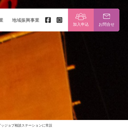
業
地域振興事業
加入申込
お問合せ
グッジョブ相談ステーションに常設