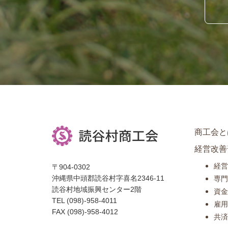
商工会と
経営改善
経営
〒904-0302
沖縄県中頭郡読谷村字喜名2346-11
専門
読谷村地域振興センター2階
資金
TEL (098)-958-4011
雇用
FAX (098)-958-4012
共済