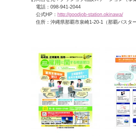
電話：098-941-2044
公式HP：
http://goodjob-station.okinawa/
住所：沖縄県那覇市泉崎1-20-1（那覇バスタ