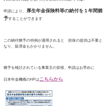
厚生年金保険料等の納付を１年間猶
申請により、
予
することができます
この納付猶予の特例が適用されると 担保の提供は不要と
なり、延滞金もかかりません。
猶予を検討されている事業主の皆様、申請はお早めに
こちらから
日本年金機構のHPは