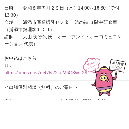
日時： 令和８年７月２９日（水）14:00～16:30（受付
13:30）
会場： 浦添市産業振興センター 結の街 ３階中研修室
（浦添市勢理客4-13-1）
講師： 大山 美智代 氏（オー・アンド・オーコミュニケ
ーション 代表）
お申込はこちら
↓↓↓
https://forms.gle/7m47N22kuM6G3WaX8
———————————————————————————
＜出張個別相談（無料）のご案内＞
専任のコーディネーターが各事業所の課題を事前にヒアリ
ングし、
課題に応じて専門家を事業所様に無料で派遣いたします。