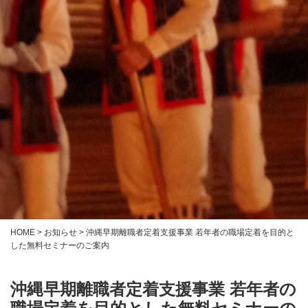
HOME
>
お知らせ
>
沖縄早期離職者定着支援事業 若年者の職場定着を目的と
した無料セミナーのご案内
沖縄早期離職者定着支援事業 若年者の