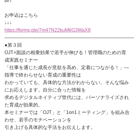
師）
お申込はこちら
↓↓↓
https://forms.gle/7m47N22kuM6G3WaX8
———————————————————————————
●第３回
OJT×面談の相乗効果で若手が伸びる！管理職のための育
成実践セミナー
「仕事を通じた成長が意欲を高め、定着につながる！」―
指導で終わらせない育成の重要性は
わかっていても、具体的な方法がわからない。そんな悩み
にお応えします。自分に合った情報を
求めるデジタルネイティブ世代には、パーソナライズされ
た育成が効果的。
本セミナーでは「OJT」と「1on1ミーティング」を組み合
わせ、若手のモチベーションを
引き上げる具体的な手法をお伝えします。