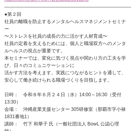
———————————————————————————
●第２回
社員の離職を防止するメンタルヘルスマネジメントセミナ
ー
〜ストレスを社員の成長の力に活かす人材育成〜
社員の定着を支えるためには、個人と職場双方へのメンタ
ルヘルスの視点が重要です。
本セミナーでは、変化に気づく視点や関わり方の工夫を学
び、日々のコミュニケーションに
活かす方法を考えます。実践につながるヒントを通して、
安心して働き続けられる職場づくりを目指します。
日時： 令和８年６月２４日（水）14:00～16:30（受付
13:30）
会場： 沖縄産業支援センター 305研修室（那覇市字小禄
1831番地1）
講師： 竹下 和華子 氏（一般社団法人 BowL 公認心理