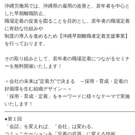
沖縄労働局では、沖縄県の雇用の改善と、若年者を中心と
した早期離職防止、
職場定着の促進を図ることを目的とし、若年者の職場定着
に有効な仕組みや
制度の導入を進めるため【沖縄早期離職者定着支援事業】
を行っております。
その取り組みとして、若年者の職場定着につながるセミナ
ーを無料開催いたします！
＜会社の未来は”定着力”で決まる ～採用・育成・定着の
好循環を生む組織デザイン～＞
「採用・育成・定着」をキーワードに様々なテーマで実施
いたします！
———————————————————————————
●第１回
「会話」を変えれば、「会社」は変わる。
コミュニケーションを「定着の武器」に変える技術