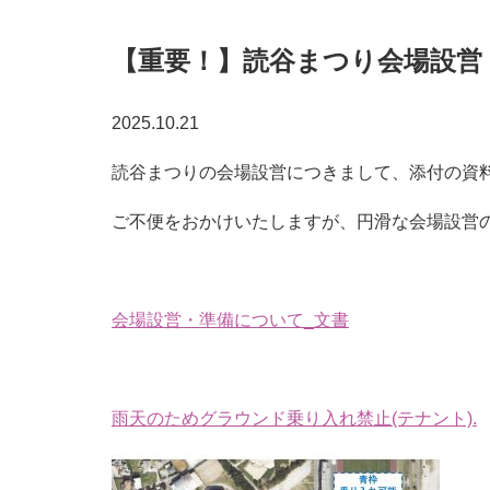
【重要！】読谷まつり会場設営
2025.10.21
読谷まつりの会場設営につきまして、添付の資
ご不便をおかけいたしますが、円滑な会場設営
会場設営・準備について_文書
雨天のためグラウンド乗り入れ禁止(テナント).