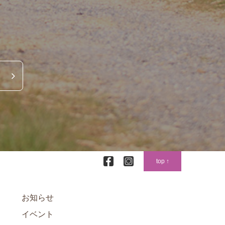
top ↑
お知らせ
イベント