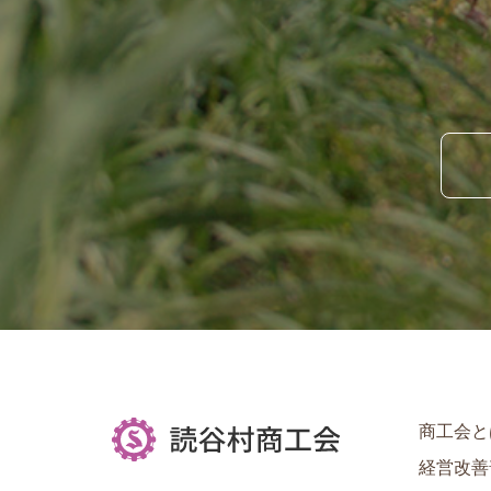
商工会と
経営改善