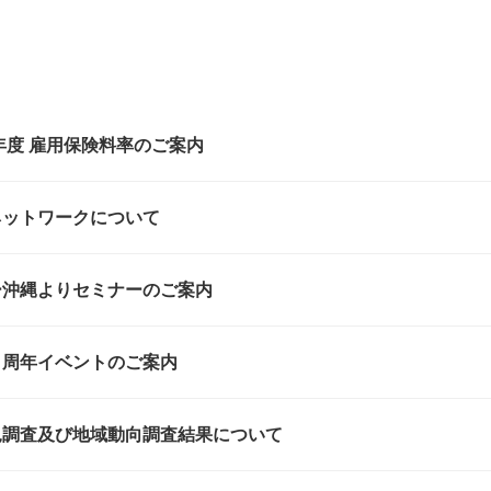
）年度 雇用保険料率のご案内
ネットワークについて
ー沖縄よりセミナーのご案内
０周年イベントのご案内
況調査及び地域動向調査結果について