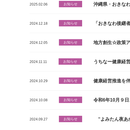
沖縄県・おきな
お知らせ
2025.02.06
「おきなわ後継
お知らせ
2024.12.18
地方創生☆政策ア
お知らせ
2024.12.05
うちなー健康経
お知らせ
2024.11.11
健康経営推進を伴
お知らせ
2024.10.29
令和6年10月９
お知らせ
2024.10.08
“よみたん夜あか
お知らせ
2024.09.27