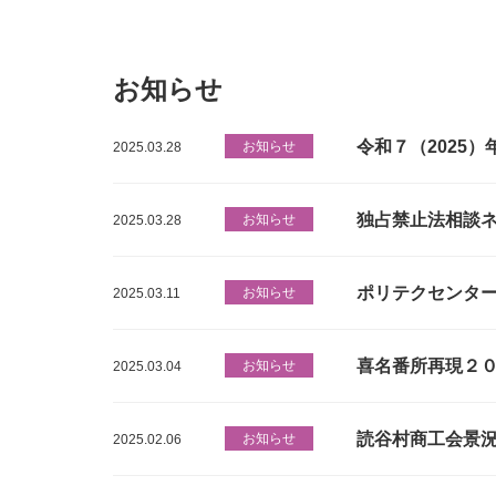
お知らせ
令和７（2025
お知らせ
2025.03.28
独占禁止法相談
お知らせ
2025.03.28
ポリテクセンタ
お知らせ
2025.03.11
喜名番所再現２
お知らせ
2025.03.04
読谷村商工会景
お知らせ
2025.02.06