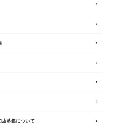
場
加店募集について