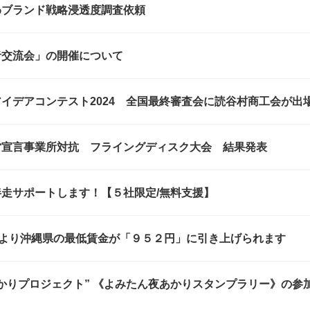
わブランド戦略浸透度調査依頼
者交流会」の開催について
イデアコンテスト2024 全国最終審査会に読谷村商工会が出
営宣言事業所対抗 フライングディスク大会 結果発表
走サポートします！【５社限定/無料支援】
日より沖縄県の最低賃金が「９５２円」に引き上げられます
りプロジェクト” 《よみたん夜あかりスタンプラリー》の参