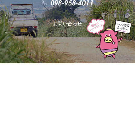
お問い合わせ
top ↑
〒904-0302
沖縄県中頭郡読谷村字喜名2346-11
読谷村地域振興センター2階