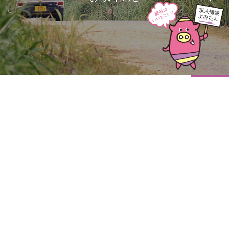
top ↑
〒904-0302
沖縄県中頭郡読谷村字喜名2346-11
読谷村地域振興センター2階
TEL (098)-958-4011
FAX (098)-958-4012