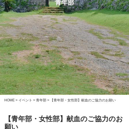
青年部
HOME
>
イベント
>
青年部
>
【青年部・女性部】献血のご協力のお願い
【青年部・女性部】献血のご協力のお
願い