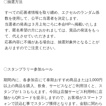
〇抽選方法
すべての応募者情報を取り纏め、エクセルのランダム係
数を使用して、公平に当選者を決定します。
当選者の発表は３月上旬ごろに本会
HP
へ掲載いたしま
す。匿名希望の方におかれましては、賞品の発送をもっ
て、代えさせていただきます。
応募内容に不備がある場合は、抽選対象外となることが
ありますのでご注意ください。
〇スタンプラリー参加ルール
期間内に、各参加店にて泰期おすすめ商品または
1,000
円
以上の商品を購入、飲食、サービスなどご利用頂くと、ス
タンプが１コもらえます。今回は店舗サービス利用時に店
舗から
QR
コードを提示しますので、お客様がスマートフ
ォンで読込む事でスタンプ獲得となります。金額に関わら